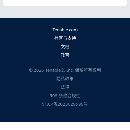
Tenable.com
社区与支持
文档
教育
©
2026
Tenable®, Inc. 保留所有权利
隐私政策
法律
508 条款合规性
沪ICP备2023029599号