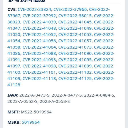
CVE
:
CVE-2022-23824
,
CVE-2022-37966
,
CVE-2022-
37967
,
CVE-2022-37992
,
CVE-2022-38015
,
CVE-2022-
38023
,
CVE-2022-41039
,
CVE-2022-41045
,
CVE-2022-
41047
,
CVE-2022-41048
,
CVE-2022-41049
,
CVE-2022-
41050
,
CVE-2022-41052
,
CVE-2022-41053
,
CVE-2022-
41054
,
CVE-2022-41056
,
CVE-2022-41057
,
CVE-2022-
41058
,
CVE-2022-41064
,
CVE-2022-41073
,
CVE-2022-
41086
,
CVE-2022-41088
,
CVE-2022-41090
,
CVE-2022-
41091
,
CVE-2022-41093
,
CVE-2022-41095
,
CVE-2022-
41097
,
CVE-2022-41098
,
CVE-2022-41099
,
CVE-2022-
41100
,
CVE-2022-41101
,
CVE-2022-41102
,
CVE-2022-
41109
,
CVE-2022-41118
,
CVE-2022-41125
,
CVE-2022-
41128
IAVA
:
2022-A-0473-S
,
2022-A-0477-S
,
2022-A-0484-S
,
2023-A-0552-S
,
2023-A-0553-S
MSFT
:
MS22-5019964
MSKB
:
5019964