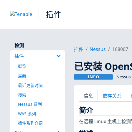
插件
检测
插件
Nessus
168007
插件
已安装 OpenSS
概览
最新
INFO
Nessus
最近更新时间
搜索
信息
依存关系
Nessus 系列
简介
WAS 系列
在远程 Linux 主机上检测到
插件系列介绍