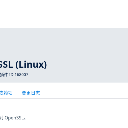
L (Linux)
 插件 ID 168007
依赖项
变更日志
 OpenSSL。