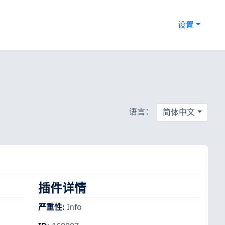
设置
语言：
简体中文
插件详情
严重性
:
Info