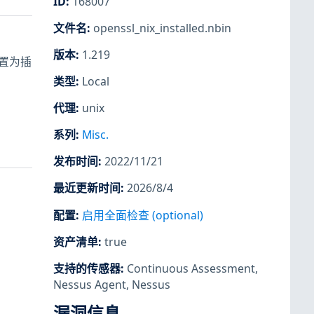
ID
:
168007
文件名
:
openssl_nix_installed.nbin
版本
:
1.219
设置为插
类型
:
Local
代理
:
unix
系列
:
Misc.
发布时间
:
2022/11/21
最近更新时间
:
2026/8/4
配置
:
启用全面检查 (optional)
资产清单
:
true
支持的传感器
:
Continuous Assessment
,
Nessus Agent
,
Nessus
漏洞信息