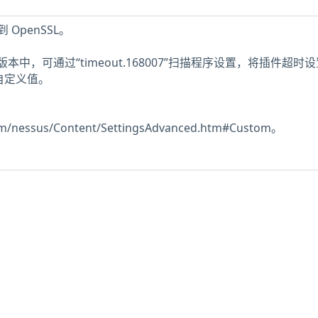
 OpenSSL。
 或更高版本中，可通过“timeout.168007”扫描程序设置，将插件超时
的自定义值。
com/nessus/Content/SettingsAdvanced.htm#Custom。