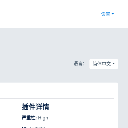
设置
语言：
简体中文
插件详情
严重性
:
High