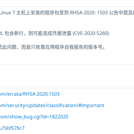
ise Linux 7 主机上安装的程序包受到 RHSA-2020: 1503 公告中
RL 包含新行，则可能造成凭据泄露 (CVE-2020-5260)
未测试此问题，而是只依靠应用程序自我报告的版本号。
com/errata/RHSA-2020:1503
om/security/updates/classification/#important
t.com/show_bug.cgi?id=1822020
u?5bf576c7