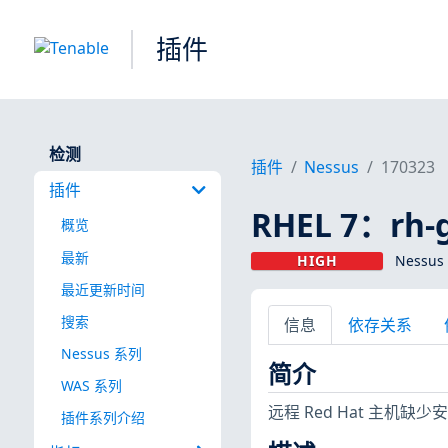
插件
检测
插件
Nessus
170323
插件
RHEL 7：rh-g
概览
最新
HIGH
Nessus
最近更新时间
搜索
信息
依存关系
Nessus 系列
简介
WAS 系列
远程 Red Hat 主机缺
插件系列介绍