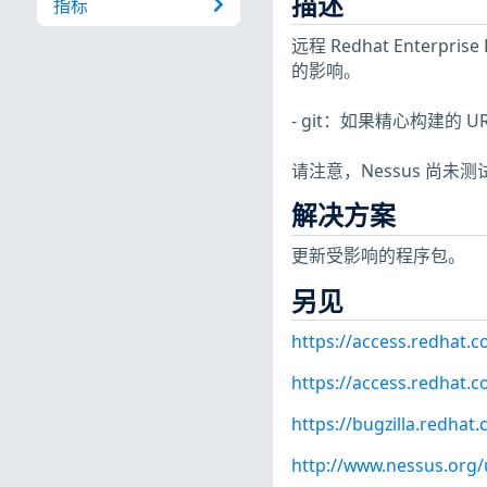
描述
指标
远程 Redhat Enterpr
的影响。
- git：如果精心构建的 U
请注意，Nessus 尚
解决方案
更新受影响的程序包。
另见
https://access.redhat.
https://access.redhat.c
https://bugzilla.redha
http://www.nessus.org/