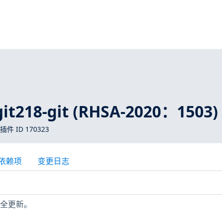
it218-git (RHSA-2020：1503)
 插件 ID 170323
依赖项
变更日志
少安全更新。