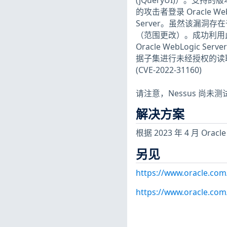
(jQueryUI)）。支持的版
的攻击者登录 Oracle Web
Server。虽然该漏洞存在于
（范围更改）。成功利用
Oracle WebLogic S
据子集进行未经授权的读
(CVE-2022-31160)
请注意，Nessus 尚
解决方案
根据 2023 年 4 月 O
另见
https://www.oracle.com
https://www.oracle.com