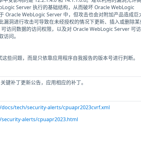
本中受影响的是 12.2.1.4.0 和 14.1.1.0.0。难以利用的漏洞允
Logic Server 执行的基础结构，从而破坏 Oracle WebLogic
 Oracle WebLogic Server 中，但攻击也会对附加产品造成
此漏洞进行攻击可导致在未经授权的情况下更新、插入或删除某
erver 可访问数据的访问权限，以及对 Oracle WebLogic Server 
取访问。
未测试这些问题，而是只依靠应用程序自我报告的版本号进行判断。
racle 关键补丁更新公告，应用相应的补丁。
/docs/tech/security-alerts/cpuapr2023cvrf.xml
/security-alerts/cpuapr2023.html