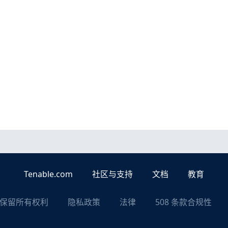
Tenable.com
社区与支持
文档
教育
nc. 保留所有权利
隐私政策
法律
508 条款合规性