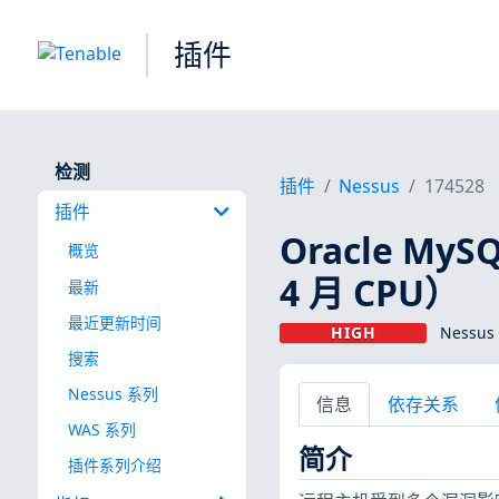
插件
检测
插件
Nessus
174528
插件
Oracle MySQ
概览
4 月 CPU）
最新
最近更新时间
HIGH
Nessus
搜索
Nessus 系列
信息
依存关系
WAS 系列
简介
插件系列介绍