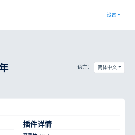
设置
 年
语言：
简体中文
插件详情