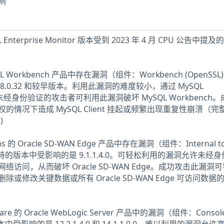
响
nterprise Monitor 版本受到 2023 年 4 月 CPU 公告中提及
MySQL Workbench 产品中存在漏洞（组件：Workbench (OpenSS
.0.32 和较早版本。利用此漏洞的难度较小，通过 MySQL
的未经身份验证的攻击者可利用此漏洞破坏 MySQL Workbench
情况下造成 MySQL Client 挂起或频繁出现重复性崩溃（完
)
ions 的 Oracle SD-WAN Edge 产品中存在漏洞（组件：Internal to
)）。支持的版本中受影响的是 9.1.1.4.0。可轻松利用的漏洞允许未经
网络访问，从而破坏 Oracle SD-WAN Edge。成功攻击此漏洞
或修改关键数据或所有 Oracle SD-WAN Edge 可访问数据
dleware 的 Oracle WebLogic Server 产品中的漏洞（组件：Consol