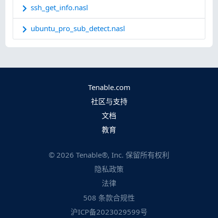
ssh_get_info.nasl
ubuntu_pro_sub_detect.nasl
Tenable.com
社区与支持
文档
教育
©
2026
Tenable®, Inc. 保留所有权利
隐私政策
法律
508 条款合规性
沪ICP备2023029599号