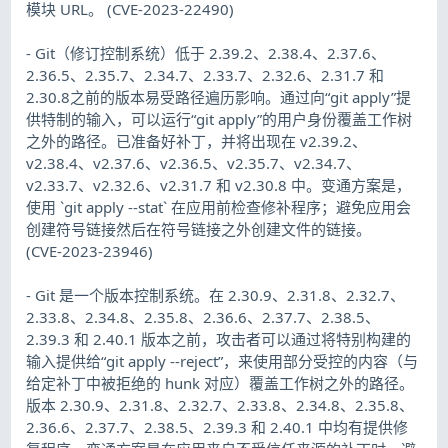
模块 URL。 (CVE-2023-22490)
- Git（修订控制系统）低于 2.39.2、2.38.4、2.37.6、
2.36.5、2.35.7、2.34.7、2.33.7、2.32.6、2.31.7 和
2.30.8之前的版本易受路径遍历影响。通过向“git apply”提
供特制的输入，可以运行“git apply”的用户身份覆盖工作树
之外的路径。已准备好补丁，并将出现在 v2.39.2、
v2.38.4、v2.37.6、v2.36.5、v2.35.7、v2.34.7、
v2.33.7、v2.32.6、v2.31.7 和 v2.30.8 中。变通方案是，
使用 `git apply --stat` 在应用前检查修补程序；避免应用会
创建符号链接然后在符号链接之外创建文件的链接。
(CVE-2023-23946)
- Git 是一个版本控制系统。在 2.30.9、2.31.8、2.32.7、
2.33.8、2.34.8、2.35.8、2.36.6、2.37.7、2.38.5、
2.39.3 和 2.40.1 版本之前，攻击者可以通过将特别构建的
输入提供给“git apply --reject”，来使用部分受控的内容（与
给定补丁中被拒绝的 hunk 对应）覆盖工作树之外的路径。
版本 2.30.9、2.31.8、2.32.7、2.33.8、2.34.8、2.35.8、
2.36.6、2.37.7、2.38.5、2.39.3 和 2.40.1 中均有提供修