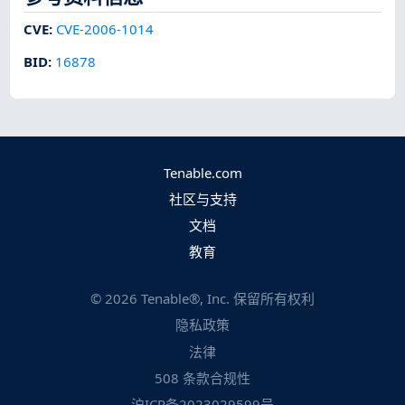
CVE
:
CVE-2006-1014
BID
:
16878
Tenable.com
社区与支持
文档
教育
©
2026
Tenable®, Inc. 保留所有权利
隐私政策
法律
508 条款合规性
沪ICP备2023029599号