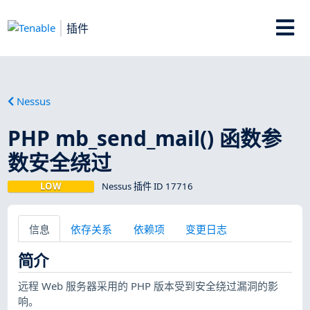
插件
Nessus
PHP mb_send_mail() 函数参
数安全绕过
LOW
Nessus 插件 ID 17716
信息
依存关系
依赖项
变更日志
简介
远程 Web 服务器采用的 PHP 版本受到安全绕过漏洞的影
响。