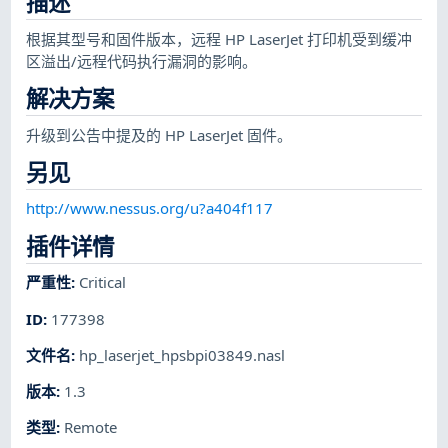
描述
根据其型号和固件版本，远程 HP LaserJet 打印机受到缓冲
区溢出/远程代码执行漏洞的影响。
解决方案
升级到公告中提及的 HP LaserJet 固件。
另见
http://www.nessus.org/u?a404f117
插件详情
严重性
:
Critical
ID
:
177398
文件名
:
hp_laserjet_hpsbpi03849.nasl
版本
:
1.3
类型
:
Remote