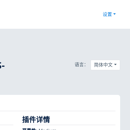
设置
-
语言：
简体中文
插件详情