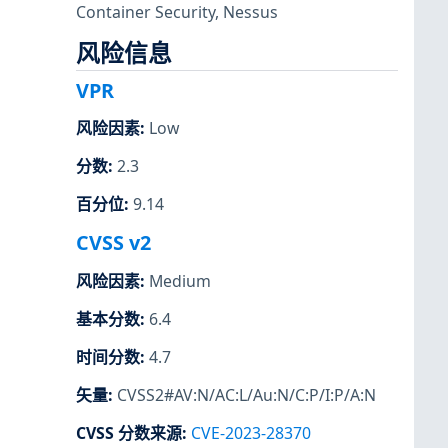
Container Security
,
Nessus
风险信息
VPR
风险因素
:
Low
分数
:
2.3
百分位
:
9.14
CVSS v2
风险因素
:
Medium
基本分数
:
6.4
时间分数
:
4.7
矢量
:
CVSS2#AV:N/AC:L/Au:N/C:P/I:P/A:N
CVSS 分数来源
:
CVE-2023-28370