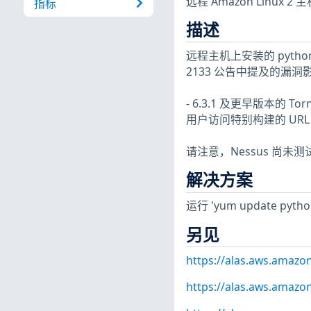
远程 Amazon Linux 
指标
描述
远程主机上安装的 python3
2133 公告中提及的漏洞
- 6.3.1 及更早版本
用户访问特别构建的 URL，
请注意，Nessus 尚
解决方案
运行 'yum update pyt
另见
https://alas.aws.amazo
https://alas.aws.amazo