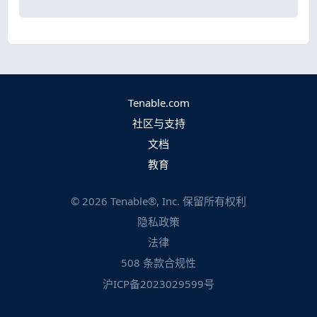
Tenable.com
社区与支持
文档
教育
©
2026
Tenable®, Inc. 保留所有权利
隐私政策
法律
508 条款合规性
沪ICP备2023029599号