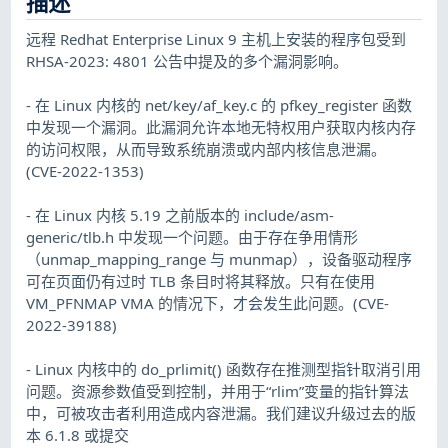
描述
远程 Redhat Enterprise Linux 9 主机上安装的程序包受到
RHSA-2023: 4801 公告中提及的多个漏洞影响。
- 在 Linux 内核的 net/key/af_key.c 的 pfkey_register 函数
中发现一个漏洞。此漏洞允许本地无特权用户获取内核内存
的访问权限，从而导致系统崩溃或内部内核信息泄漏。
(CVE-2022-1353)
- 在 Linux 内核 5.19 之前版本的 include/asm-
generic/tlb.h 中发现一个问题。由于存在争用情形
（unmap_mapping_range 与 munmap），设备驱动程序
可在页面仍有过时 TLB 条目时将其释放。只有在使用
VM_PFNMAP VMA 的情况下，才会发生此问题。(CVE-
2022-39188)
- Linux 内核中的 do_prlimit() 函数存在推测型指针取消引用
问题。资源参数值受到控制，并用于“rlim”变量的指针算法
中，可被攻击者利用造成内容泄漏。我们建议升级过去的版
本 6.1.8 或提交