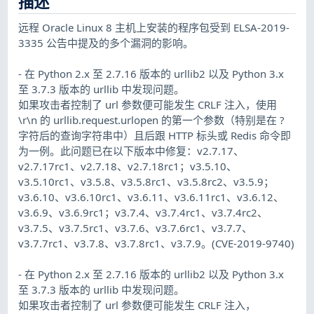
描述
远程 Oracle Linux 8 主机上安装的程序包受到 ELSA-2019-
3335 公告中提及的多个漏洞的影响。
- 在 Python 2.x 至 2.7.16 版本的 urllib2 以及 Python 3.x
至 3.7.3 版本的 urllib 中发现问题。
如果攻击者控制了 url 参数便可能发生 CRLF 注入，使用
\r\n 的 urllib.request.urlopen 的第一个参数（特别是在 ?
字符后的查询字符串中）且后跟 HTTP 标头或 Redis 命令即
为一例。此问题已在以下版本中修复：v2.7.17、
v2.7.17rc1、v2.7.18、v2.7.18rc1；v3.5.10、
v3.5.10rc1、v3.5.8、v3.5.8rc1、v3.5.8rc2、v3.5.9；
v3.6.10、v3.6.10rc1、v3.6.11、v3.6.11rc1、v3.6.12、
v3.6.9、v3.6.9rc1；v3.7.4、v3.7.4rc1、v3.7.4rc2、
v3.7.5、v3.7.5rc1、v3.7.6、v3.7.6rc1、v3.7.7、
v3.7.7rc1、v3.7.8、v3.7.8rc1、v3.7.9。(CVE-2019-9740)
- 在 Python 2.x 至 2.7.16 版本的 urllib2 以及 Python 3.x
至 3.7.3 版本的 urllib 中发现问题。
如果攻击者控制了 url 参数便可能发生 CRLF 注入，