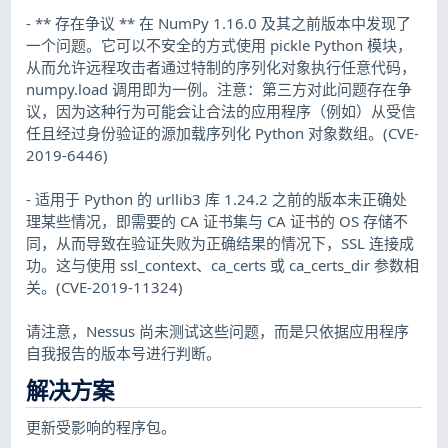
- ** 存在争议 ** 在 NumPy 1.16.0 及其之前版本中发现了
一个问题。它可以不安全的方式使用 pickle Python 模块，
从而允许远程攻击者通过特制的序列化对象执行任意代码，
numpy.load 调用即为一例。注意：第三方对此问题存在争
议，因为这种行为可能会让合法的应用程序（例如）从受信
任且经过身份验证的源加载序列化 Python 对象数组。(CVE-
2019-6446)
- 适用于 Python 的 urllib3 库 1.24.2 之前的版本未正确处
理某些情况，即需要的 CA 证书集与 CA 证书的 OS 存储不
同，从而导致在验证失败为正确结果的情况下，SSL 连接成
功。这与使用 ssl_context、ca_certs 或 ca_certs_dir 参数相
关。(CVE-2019-11324)
请注意，Nessus 尚未测试这些问题，而是只依据应用程序
自我报告的版本号进行判断。
解决方案
更新受影响的程序包。