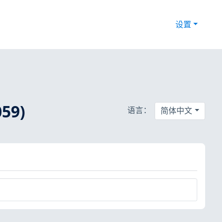
设置
059)
语言：
简体中文