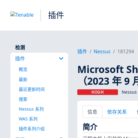
插件
检测
插件
Nessus
181294
插件
Microsoft 
概览
（2023 年 9
最新
最近更新时间
HIGH
Nessus
搜索
Nessus 系列
信息
依存关系
WAS 系列
简介
插件系列介绍