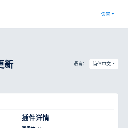
设置
全更新
语言：
简体中文
插件详情