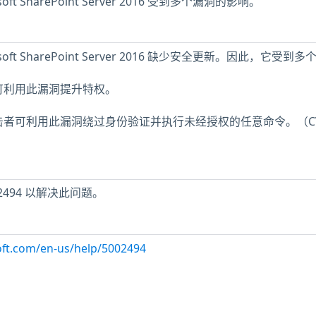
t SharePoint Server 2016 受到多个漏洞的影响。
ft SharePoint Server 2016 缺少安全更新。因此，它受到多
可利用此漏洞提升特权。
击者可利用此漏洞绕过身份验证并执行未经授权的任意命令。（CV
002494 以解决此问题。
oft.com/en-us/help/5002494