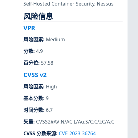
Self-Hosted Container Security
,
Nessus
风险信息
VPR
风险因素
:
Medium
分数
:
4.9
百分位
:
57.58
CVSS v2
风险因素
:
High
基本分数
:
9
时间分数
:
6.7
矢量
:
CVSS2#AV:N/AC:L/Au:S/C:C/I:C/A:C
CVSS 分数来源
:
CVE-2023-36764