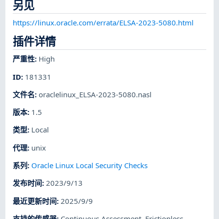
另见
https://linux.oracle.com/errata/ELSA-2023-5080.html
插件详情
严重性
:
High
ID
:
181331
文件名
:
oraclelinux_ELSA-2023-5080.nasl
版本
:
1.5
类型
:
Local
代理
:
unix
系列
:
Oracle Linux Local Security Checks
发布时间
:
2023/9/13
最近更新时间
:
2025/9/9
支持的传感器
:
Continuous Assessment
,
Frictionless