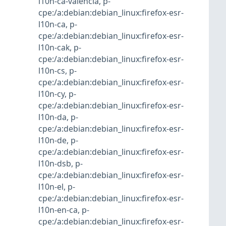
l10n-ca-valencia
,
p-
cpe:/a:debian:debian_linux:firefox-esr-
l10n-ca
,
p-
cpe:/a:debian:debian_linux:firefox-esr-
l10n-cak
,
p-
cpe:/a:debian:debian_linux:firefox-esr-
l10n-cs
,
p-
cpe:/a:debian:debian_linux:firefox-esr-
l10n-cy
,
p-
cpe:/a:debian:debian_linux:firefox-esr-
l10n-da
,
p-
cpe:/a:debian:debian_linux:firefox-esr-
l10n-de
,
p-
cpe:/a:debian:debian_linux:firefox-esr-
l10n-dsb
,
p-
cpe:/a:debian:debian_linux:firefox-esr-
l10n-el
,
p-
cpe:/a:debian:debian_linux:firefox-esr-
l10n-en-ca
,
p-
cpe:/a:debian:debian_linux:firefox-esr-