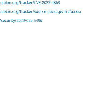
r.debian.org/tracker/CVE-2023-4863
r.debian.org/tracker/source-package/firefox-esr
/security/2023/dsa-5496