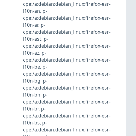
cpe:/a:debian:debian_linux:firefox-esr-
l10n-an
,
p-
cpe:/a:debian:debian_linux:firefox-esr-
l10n-ar
,
p-
cpe:/a:debian:debian_linux:firefox-esr-
l10n-ast
,
p-
cpe:/a:debian:debian_linux:firefox-esr-
l10n-az
,
p-
cpe:/a:debian:debian_linux:firefox-esr-
l10n-be
,
p-
cpe:/a:debian:debian_linux:firefox-esr-
l10n-bg
,
p-
cpe:/a:debian:debian_linux:firefox-esr-
l10n-bn
,
p-
cpe:/a:debian:debian_linux:firefox-esr-
l10n-br
,
p-
cpe:/a:debian:debian_linux:firefox-esr-
l10n-bs
,
p-
cpe:/a:debian:debian_linux:firefox-esr-