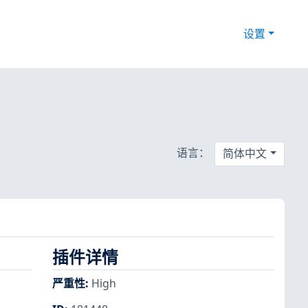
设置
语言：
简体中文
插件详情
严重性
:
High