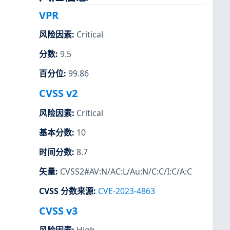
VPR
风险因素
:
Critical
分数
:
9.5
百分位
:
99.86
CVSS v2
风险因素
:
Critical
基本分数
:
10
时间分数
:
8.7
矢量
:
CVSS2#AV:N/AC:L/Au:N/C:C/I:C/A:C
CVSS 分数来源
:
CVE-2023-4863
CVSS v3