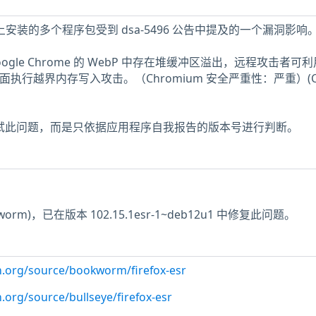
2 主机上安装的多个程序包受到 dsa-5496 公告中提及的一个漏洞影响
 之前 Google Chrome 的 WebP 中存在堆缓冲区溢出，远程攻击者可
页面执行越界内存写入攻击。（Chromium 安全严重性：严重）(C
未测试此问题，而是只依据应用程序自我报告的版本号进行判断。
。
rm)，已在版本 102.15.1esr-1~deb12u1 中修复此问题。
n.org/source/bookworm/firefox-esr
.org/source/bullseye/firefox-esr