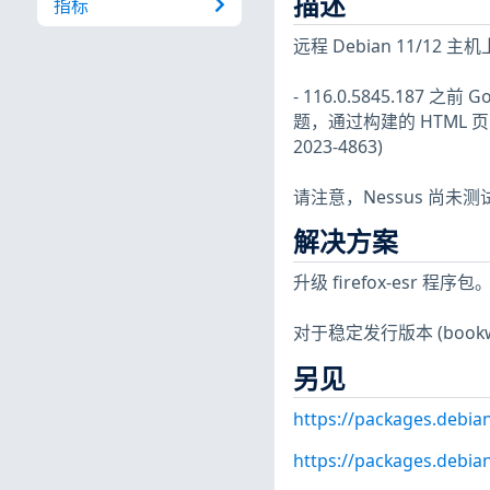
描述
指标
远程 Debian 11/1
- 116.0.5845.187
题，通过构建的 HTML 
2023-4863)
请注意，Nessus 尚
解决方案
升级 firefox-esr 程序包
对于稳定发行版本 (bookwo
另见
https://packages.debia
https://packages.debian