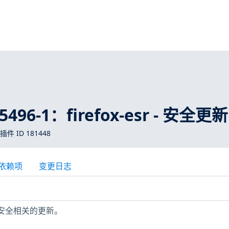
5496-1：firefox-esr - 安全更新
 插件 ID 181448
依赖项
变更日志
少与安全相关的更新。