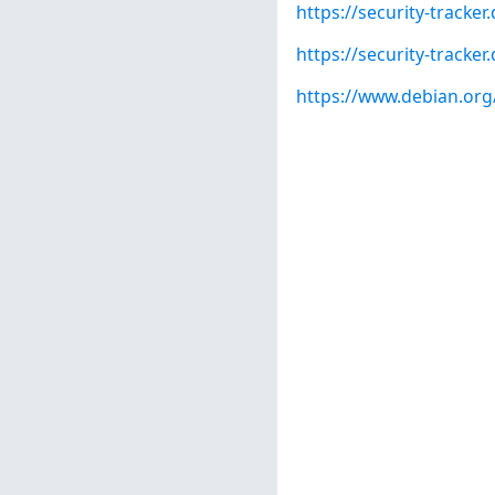
https://security-tracke
https://security-tracke
https://www.debian.org