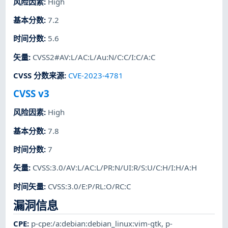
风险因素
:
High
基本分数
:
7.2
时间分数
:
5.6
矢量
:
CVSS2#AV:L/AC:L/Au:N/C:C/I:C/A:C
CVSS 分数来源
:
CVE-2023-4781
CVSS v3
风险因素
:
High
基本分数
:
7.8
时间分数
:
7
矢量
:
CVSS:3.0/AV:L/AC:L/PR:N/UI:R/S:U/C:H/I:H/A:H
时间矢量
:
CVSS:3.0/E:P/RL:O/RC:C
漏洞信息
CPE
:
p-cpe:/a:debian:debian_linux:vim-gtk
,
p-