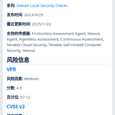
系列
:
Debian Local Security Checks
发布时间
:
2023/9/29
最近更新时间
:
2025/1/22
支持的传感器
:
Frictionless Assessment Agent
,
Nessus
Agent
,
Agentless Assessment
,
Continuous Assessment
,
Tenable Cloud Security
,
Tenable Self-Hosted Container
Security
,
Nessus
风险信息
VPR
风险因素
:
Medium
分数
:
4.9
百分位
:
57.12
CVSS v2