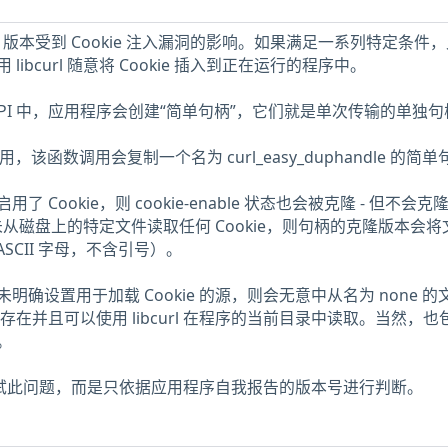
url 版本受到 Cookie 注入漏洞的影响。如果满足一系列特定条件
ibcurl 随意将 Cookie 插入到正在运行的程序中。
在其 API 中，应用程序会创建“简单句柄”，它们就是单次传输的单独
调用，该函数调用会复制一个名为 curl_easy_duphandle 的简
Cookie，则 cookie-enable 状态也会被克隆 - 但不会克
柄未从磁盘上的特定文件读取任何 Cookie，则句柄的克隆版本会
ASCII 字母，不含引号）。
确设置用于加载 Cookie 的源，则会无意中从名为 none 的
类文件存在并且可以使用 libcurl 在程序的当前目录中读取。当然，
。
未测试此问题，而是只依据应用程序自我报告的版本号进行判断。