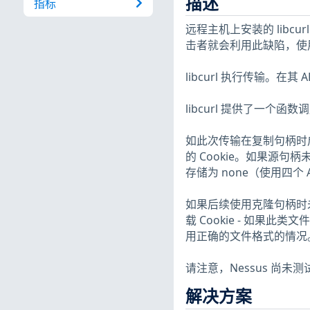
描述
指标
远程主机上安装的 libc
击者就会利用此缺陷，使用 l
libcurl 执行传输。
libcurl 提供了一个函数
如此次传输在复制句柄时启用了 
的 Cookie。如果源句
存储为 none（使用四个 
如果后续使用克隆句柄时未明
载 Cookie - 如果此
用正确的文件格式的情况
请注意，Nessus 尚
解决方案