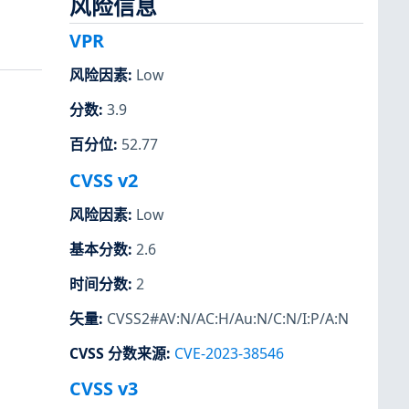
风险信息
VPR
风险因素
:
Low
分数
:
3.9
百分位
:
52.77
CVSS v2
风险因素
:
Low
基本分数
:
2.6
时间分数
:
2
矢量
:
CVSS2#AV:N/AC:H/Au:N/C:N/I:P/A:N
CVSS 分数来源
:
CVE-2023-38546
CVSS v3