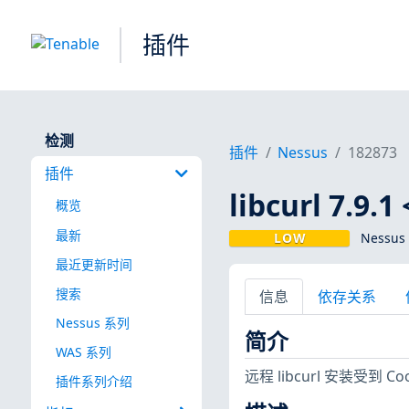
插件
检测
插件
Nessus
182873
插件
libcurl 7.9.
概览
最新
LOW
Nessus
最近更新时间
搜索
信息
依存关系
Nessus 系列
简介
WAS 系列
远程 libcurl 安装受到 
插件系列介绍