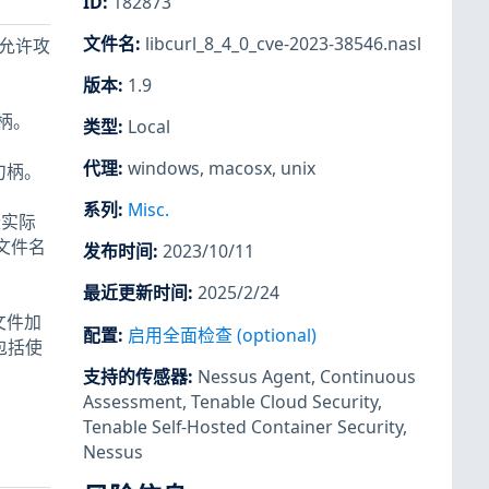
ID
:
182873
文件名
:
libcurl_8_4_0_cve-2023-38546.nasl
，允许攻
版本
:
1.9
句柄。
类型
:
Local
代理
:
windows
,
macosx
,
unix
单句柄。
系列
:
Misc.
隆实际
将文件名
发布时间
:
2023/10/11
最近更新时间
:
2025/2/24
文件加
配置
:
启用全面检查 (optional)
也包括使
支持的传感器
:
Nessus Agent
,
Continuous
Assessment
,
Tenable Cloud Security
,
Tenable Self-Hosted Container Security
,
Nessus