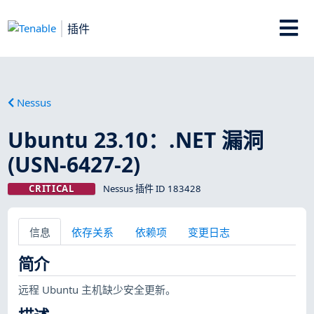
插件
Nessus
Ubuntu 23.10：.NET 漏洞
(USN-6427-2)
CRITICAL
Nessus 插件 ID 183428
信息
依存关系
依赖项
变更日志
简介
远程 Ubuntu 主机缺少安全更新。