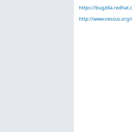
https://bugzilla.redha
http://www.nessus.org