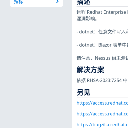
描述
指标
远程 Redhat Enterpr
漏洞影响。
- dotnet：任意文件写入和删
- dotnet：Blazor 表单
请注意，Nessus 尚
解决方案
依据 RHSA-2023:7254
另见
https://access.redhat.
https://access.redhat.
https://bugzilla.redha