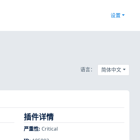
设置
语言：
简体中文
插件详情
严重性
:
Critical