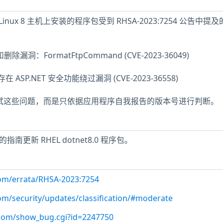
ise Linux 8 主机上安装的程序包受到 RHSA-2023:7254 公告中提
除漏洞：FormatFtpCommand (CVE-2023-36049)
中存在 ASP.NET 安全功能绕过漏洞 (CVE-2023-36558)
未测试这些问题，而是只依据应用程序自我报告的版本号进行判断。
 中的指南更新 RHEL dotnet8.0 程序包。
com/errata/RHSA-2023:7254
com/security/updates/classification/#moderate
t.com/show_bug.cgi?id=2247750