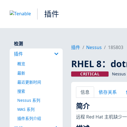
插件
检测
插件
Nessus
185803
插件
RHEL 8：dotn
概览
最新
CRITICAL
Nessus
最近更新时间
搜索
信息
依存关系
Nessus 系列
简介
WAS 系列
远程 Red Hat 主机缺少一
插件系列介绍