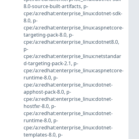
8.0-source-built-artifacts
,
p-
cpe:/a:redhat:enterprise_linux:dotnet-sdk-
8.0
,
p-
cpe:/a:redhat:enterprise_linux:aspnetcore-
targeting-pack-8.0
,
p-
cpe:/a:redhat:enterprise_linux:dotnet8.0
,
p-
cpe:/a:redhat:enterprise_linux:netstandar
d-targeting-pack-2.1
,
p-
cpe:/a:redhat:enterprise_linux:aspnetcore-
runtime-8.0
,
p-
cpe:/a:redhat:enterprise_linux:dotnet-
apphost-pack-8.0
,
p-
cpe:/a:redhat:enterprise_linux:dotnet-
hostfxr-8.0
,
p-
cpe:/a:redhat:enterprise_linux:dotnet-
runtime-8.0
,
p-
cpe:/a:redhat:enterprise_linux:dotnet-
templates-8.0
,
p-