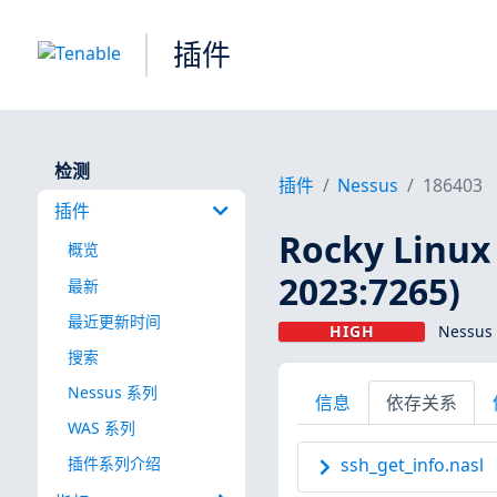
插件
检测
插件
Nessus
186403
插件
Rocky Linux
概览
2023:7265)
最新
最近更新时间
HIGH
Nessus
搜索
Nessus 系列
信息
依存关系
WAS 系列
插件系列介绍
ssh_get_info.nasl