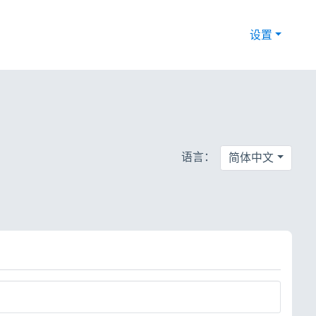
设置
语言：
简体中文