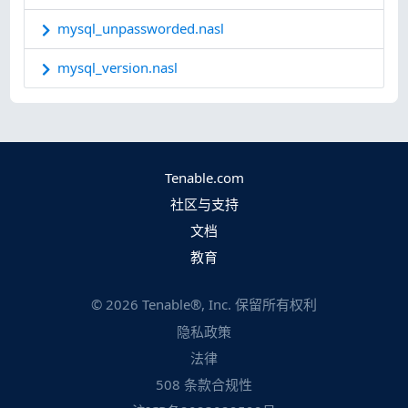
mysql_unpassworded.nasl
mysql_version.nasl
Tenable.com
社区与支持
文档
教育
©
2026
Tenable®, Inc. 保留所有权利
隐私政策
法律
508 条款合规性