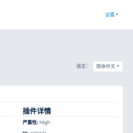
设置
语言：
简体中文
插件详情
严重性
:
High