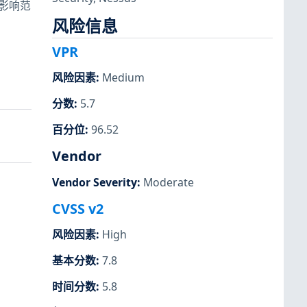
的影响范
风险信息
VPR
风险因素
:
Medium
分数
:
5.7
百分位
:
96.52
Vendor
Vendor Severity
:
Moderate
CVSS v2
风险因素
:
High
基本分数
:
7.8
时间分数
:
5.8