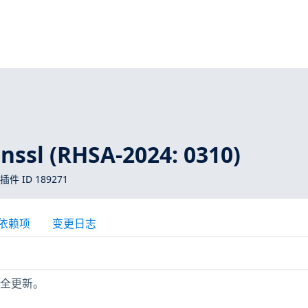
ssl (RHSA-2024: 0310)
 插件 ID 189271
依赖项
变更日志
少安全更新。