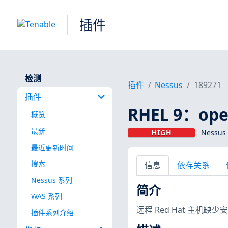
插件
检测
插件
Nessus
189271
插件
RHEL 9：open
概览
最新
HIGH
Nessus
最近更新时间
搜索
信息
依存关系
Nessus 系列
简介
WAS 系列
远程 Red Hat 主机缺
插件系列介绍