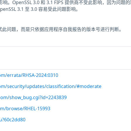
影响。OpenSSL 3.0 和 3.1 FIPS 提供商不受此影响，因为问题
enSSL 3.1 至 3.0 容易受此问题影响。
未测试此问题，而是只依据应用程序自我报告的版本号进行判断。
com/errata/RHSA-2024:0310
com/security/updates/classification/#moderate
t.com/show_bug.cgi?id=2243839
com/browse/RHEL-15993
/u?60c2dd80