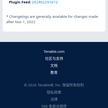
Plugin Feed
:
202402291612
*
Changelogs are generally available for changes made
after Nov 1, 2022
Tenable.com
社区与支持
文档
教育
©
2026
Tenable®, Inc. 保留所有权利
隐私政策
法律
508 条款合规性