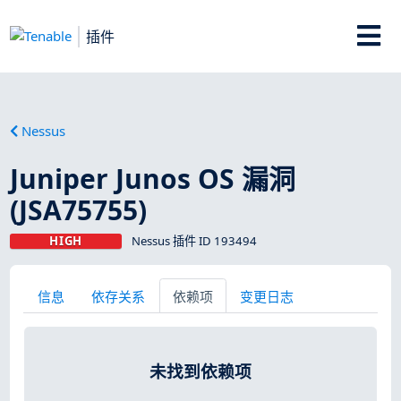
插件
Nessus
Juniper Junos OS 漏洞
(JSA75755)
HIGH
Nessus 插件 ID 193494
信息
依存关系
依赖项
变更日志
未找到依赖项