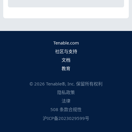
Tenable.com
社区与支持
文档
教育
©
2026
Tenable®, Inc. 保留所有权利
隐私政策
法律
508 条款合规性
沪ICP备2023029599号