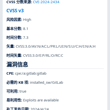
CVSS 分数来源
:
CVE-2024-2434
CVSS v3
风险因素
:
High
基本分数
:
8.1
时间分数
:
7.3
矢量
:
CVSS:3.0/AV:N/AC:L/PR:L/UI:N/S:U/C:H/I:N/A:H
时间矢量
:
CVSS:3.0/E:P/RL:O/RC:C
漏洞信息
CPE
:
cpe:/a:gitlab:gitlab
必需的 KB 项
:
installed_sw/GitLab
可利用
:
true
易利用性
:
Exploits are available
补丁发布日期
:
2024/4/24