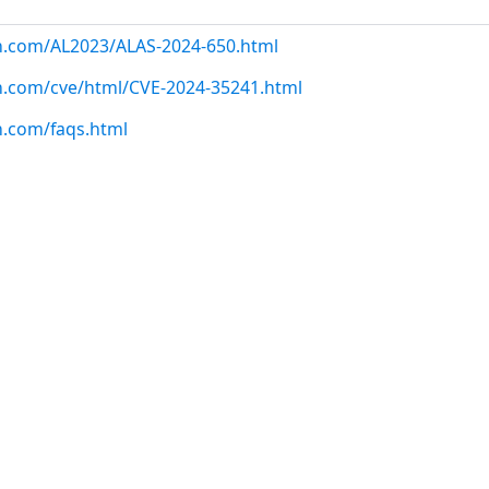
on.com/AL2023/ALAS-2024-650.html
n.com/cve/html/CVE-2024-35241.html
n.com/faqs.html