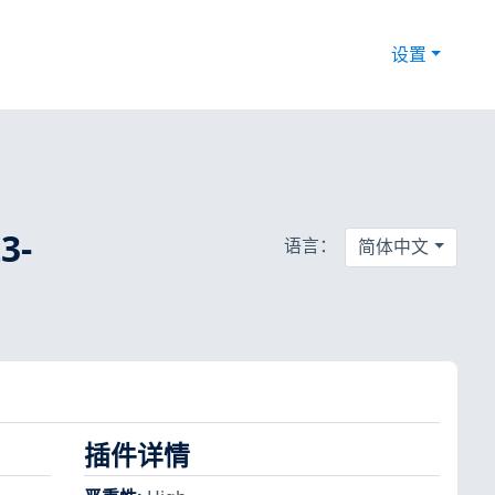
设置
3-
语言：
简体中文
插件详情