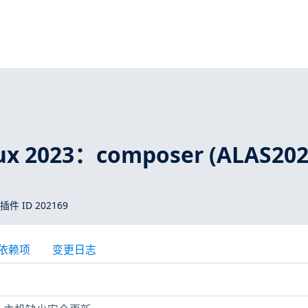
ux 2023：composer (ALAS202
 插件 ID 202169
依赖项
变更日志