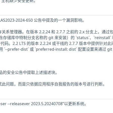
2023 主机缺少安全更新。
S2023-2024-650 公告中提及的一个漏洞影响。
依存关系管理器。在版本 2.2.24 和 2.7.7 之前的 2.x 分支上，通
中特制分支名称的 git 来安装）的 `status`、`reinstall`
代码。2.2 LTS 的版本 2.2.24 或干线的 2.7.7 版本中提供针对
fer-dist` 或 `preferred-install: dist` 配置设置来通过 gi
试产品的安全公告中提取上述描述块。
未测试此问题，而是只依据应用程序自我报告的版本号进行判断。
ser --releasever 2023.5.20240708”以更新系统。