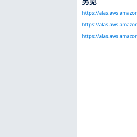
另见
https://alas.aws.amaz
https://alas.aws.amazo
https://alas.aws.amazo