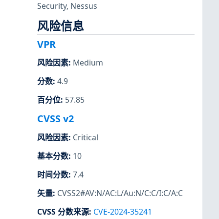
Security
,
Nessus
风险信息
VPR
风险因素
:
Medium
分数
:
4.9
百分位
:
57.85
CVSS v2
风险因素
:
Critical
基本分数
:
10
时间分数
:
7.4
矢量
:
CVSS2#AV:N/AC:L/Au:N/C:C/I:C/A:C
CVSS 分数来源
:
CVE-2024-35241