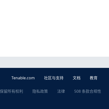
Tenable.com
社区与支持
文档
教育
nc. 保留所有权利
隐私政策
法律
508 条款合规性