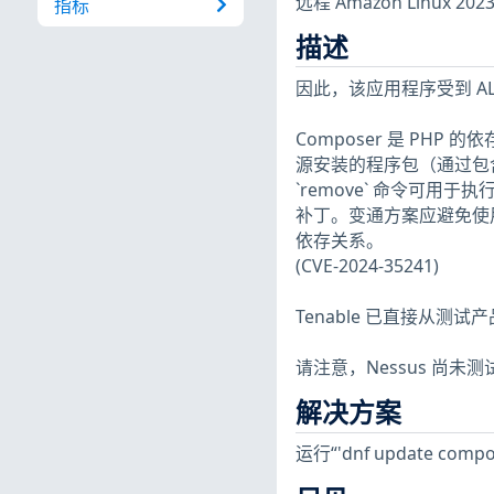
远程 Amazon Linux 
指标
描述
因此，该应用程序受到 ALA
Composer 是 PHP 的
源安装的程序包（通过包含存储库
`remove` 命令可用于执行
补丁。变通方案应避免使用 `--pre
依存关系。
(CVE-2024-35241)
Tenable 已直接从测
请注意，Nessus 尚
解决方案
运行“'dnf update compo