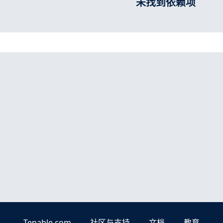
未找到依赖项
Tenable.com
社区与支持
文档
教育