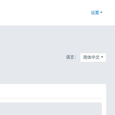
设置
语言：
简体中文