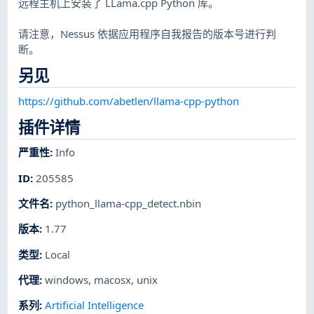
远程主机上安装了 LLama.cpp Python 库。
请注意，Nessus 依据应用程序自我报告的版本号进行判
断。
另见
https://github.com/abetlen/llama-cpp-python
插件详情
严重性
:
Info
ID
:
205585
文件名
:
python_llama-cpp_detect.nbin
版本
:
1.77
类型
:
Local
代理
:
windows
,
macosx
,
unix
系列
:
Artificial Intelligence