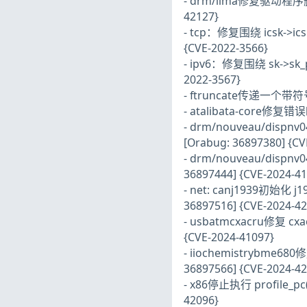
- drm/lima修复驱动程序删除上
42127}
- tcp：修复围绕 icsk->ics
{CVE-2022-3566}
- ipv6：修复围绕 sk->sk_p
2022-3567}
- ftruncate传递一个带符号的
- atalibata-core修复错误
- drm/nouveau/disp
[Orabug: 36897380] {CV
- drm/nouveau/dispn
36897444] {CVE-2024-41
- net: canj1939初始化 j
36897516] {CVE-2024-42
- usbatmcxacru修复 cxa
{CVE-2024-41097}
- iiochemistrybme680
36897566] {CVE-2024-42
- x86停止执行 profile_pc(
42096}