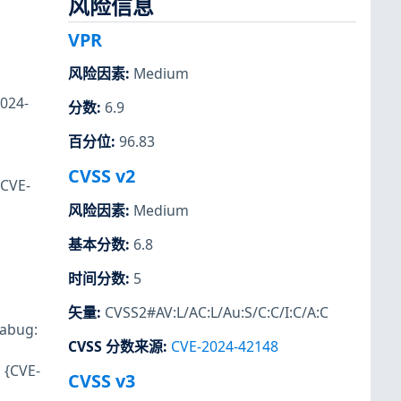
风险信息
VPR
风险因素
:
Medium
024-
分数
:
6.9
百分位
:
96.83
CVSS v2
CVE-
风险因素
:
Medium
基本分数
:
6.8
时间分数
:
5
矢量
:
CVSS2#AV:L/AC:L/Au:S/C:C/I:C/A:C
abug:
CVSS 分数来源
:
CVE-2024-42148
{CVE-
CVSS v3