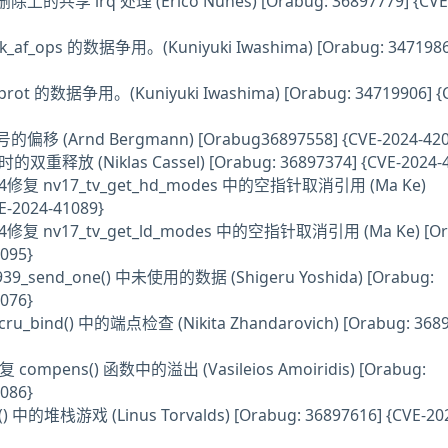
的共享 irq 处理 (Erico Nunes) [Orabug: 36897779] {CVE-
k_af_ops 的数据争用。(Kuniyuki Iwashima) [Orabug: 3471986
rot 的数据争用。(Kuniyuki Iwashima) [Orabug: 34719906] {
偏移 (Arnd Bergmann) [Orabug36897558] {CVE-2024-420
时的双重释放 (Niklas Cassel) [Orabug: 36897374] {CVE-2024-
nv04修复 nv17_tv_get_hd_modes 中的空指针取消引用 (Ma Ke)
E-2024-41089}
v04修复 nv17_tv_get_ld_modes 中的空指针取消引用 (Ma Ke) [Or
095}
1939_send_one() 中未使用的数据 (Shigeru Yoshida) [Orabug:
076}
cru_bind() 中的端点检查 (Nikita Zhandarovich) [Orabug: 3689
修复 compens() 函数中的溢出 (Vasileios Amoiridis) [Orabug:
086}
) 中的堆栈游戏 (Linus Torvalds) [Orabug: 36897616] {CVE-20