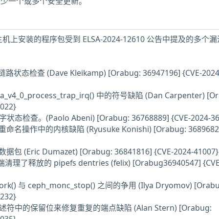
 主机缺少一个或多个安全更新。
7 / 8 主机上安装的程序包受到 ELSA-2024-12610 公告中提及的多
链路状态检查 (Dave Kleikamp) [Orabug: 36947196] {CVE-2024
v4_0_process_trap_irq() 中的符号缺陷 (Dan Carpenter) [Or
022}
查。(Paolo Abeni) [Orabug: 36768889] {CVE-2024-36
命名操作中的内核缺陷 (Ryusuke Konishi) [Orabug: 3689682
Eric Dumazet) [Orabug: 36841816] {CVE-2024-41007}
了释放的 pipefs dentries (felix) [Orabug36940547] {CVE
ork() 与 ceph_monc_stop() 之间的争用 (Ilya Dryomov) [Orabu
232}
描述符中的保留位来修复重复的端点缺陷 (Alan Stern) [Orabug: