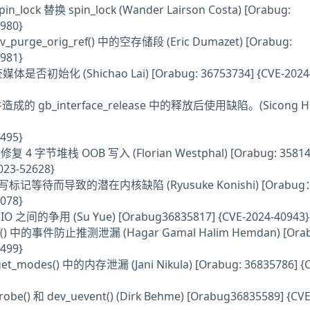
in_lock 替换 spin_lock (Wander Lairson Costa) [Orabug:
980}
v_purge_orig_ref() 中的空存储段 (Eric Dumazet) [Orabug:
981}
查媒体是否初始化 (Shichao Lai) [Orabug: 36753734] {CVE-2024
成的 gb_interface_release 中的释放后使用缺陷。(Sicong H
495}
thdr修复 4 字节堆栈 OOB 写入 (Florian Westphal) [Orabug: 35814
023-52628}
写标记等待而导致的潜在内核缺陷 (Ryusuke Konishi) [Orabug
078}
O 之间的争用 (Su Yue) [Orabug36835817] {CVE-2024-40943}
ver() 中的事件防止推测泄漏 (Hagar Gamal Halim Hemdan) [Orab
499}
get_modes() 中的内存泄漏 (Jani Nikula) [Orabug: 36835786] {
robe() 和 dev_uevent() (Dirk Behme) [Orabug36835589] {CVE