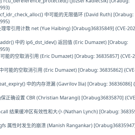
rcu_dereference_protected() (Jozsef Kadlecsik) [Orabug:
993}
tcf_idr_check_alloc() 中可能的无限循环 (David Ruth) [Orabug:
995}
 处理零引用计数 net (Yue Haibing) [Orabug36835849] {CVE-202
addr() 中的 ip6_dst_idev() 返回值 (Eric Dumazet) [Orabug:
959}
 中可能的空取消引用 (Eric Dumazet) [Orabug: 36835857] {CVE-2
t() 中可能的空取消引用 (Eric Dumazet) [Orabug: 36835862] {CVE
at_expiry() 中的内存泄漏 (Gavrilov Ilia) [Orabug: 36836086] 
保正确设置 CBR (Christian Marangi) [Orabug36835870] {CVE
 hcall 结果缓冲区有效性和大小 (Nathan Lynch) [Orabug: 36835
gfs 属性时发生的崩溃 (Manish Rangankar) [Orabug36835947