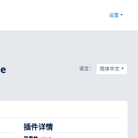
设置
se
语言：
简体中文
插件详情