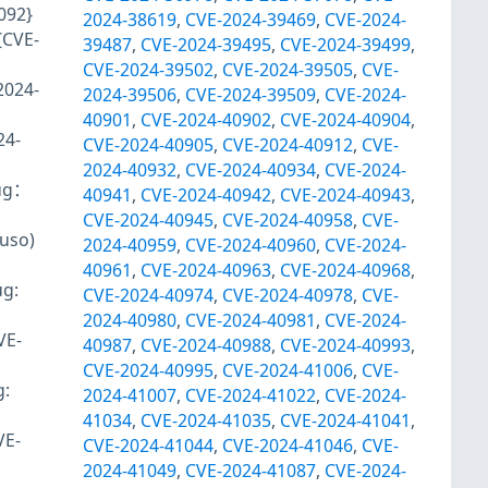
092}
2024-38619
,
CVE-2024-39469
,
CVE-2024-
CVE-
39487
,
CVE-2024-39495
,
CVE-2024-39499
,
CVE-2024-39502
,
CVE-2024-39505
,
CVE-
2024-
2024-39506
,
CVE-2024-39509
,
CVE-2024-
40901
,
CVE-2024-40902
,
CVE-2024-40904
,
24-
CVE-2024-40905
,
CVE-2024-40912
,
CVE-
2024-40932
,
CVE-2024-40934
,
CVE-2024-
bug：
40941
,
CVE-2024-40942
,
CVE-2024-40943
,
CVE-2024-40945
,
CVE-2024-40958
,
CVE-
uso)
2024-40959
,
CVE-2024-40960
,
CVE-2024-
40961
,
CVE-2024-40963
,
CVE-2024-40968
,
g:
CVE-2024-40974
,
CVE-2024-40978
,
CVE-
2024-40980
,
CVE-2024-40981
,
CVE-2024-
VE-
40987
,
CVE-2024-40988
,
CVE-2024-40993
,
CVE-2024-40995
,
CVE-2024-41006
,
CVE-
:
2024-41007
,
CVE-2024-41022
,
CVE-2024-
41034
,
CVE-2024-41035
,
CVE-2024-41041
,
VE-
CVE-2024-41044
,
CVE-2024-41046
,
CVE-
2024-41049
,
CVE-2024-41087
,
CVE-2024-