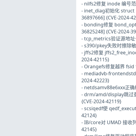
- nilfs2修复 inode 编号范围
- inet_diag初始化 struct
36897666] {CVE-2024-42
- bonding修复 bond_opt
36825248] {CVE-2024-39
- tcp_metrics验证源地址长度 
- s390/pkey失败时擦除敏感数据
- jffs2修复 jffs2_free
2024-42115}
- Orangefs修复越界 fsid 访
- mediadvb-frontendst
2024-42223}
- netdsamv88e6xxx正确
- drm/amd/display跳过
{CVE-2024-42119}
- scsiqedf使 qedf_execu
42124}
- IB/core对 UMAD 接收列表
42145}