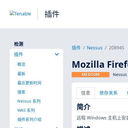
插件
检测
插件
Nessus
208945
插件
Mozilla Firef
概览
最新
MEDIUM
Nessus
最近更新时间
搜索
信息
依存关系
Nessus 系列
简介
WAS 系列
远程 Windows 主机上
插件系列介绍