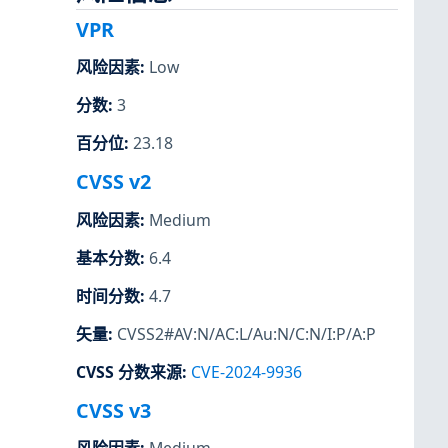
VPR
风险因素
:
Low
分数
:
3
百分位
:
23.18
CVSS v2
风险因素
:
Medium
基本分数
:
6.4
时间分数
:
4.7
矢量
:
CVSS2#AV:N/AC:L/Au:N/C:N/I:P/A:P
CVSS 分数来源
:
CVE-2024-9936
CVSS v3