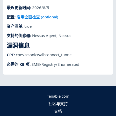
最近更新时间
:
2026/8/5
配置
:
启用全面检查 (optional)
资产清单
:
true
支持的传感器
:
Nessus Agent
,
Nessus
漏洞信息
CPE
:
cpe:/a:sonicwall:connect_tunnel
必需的 KB 项
:
SMB/Registry/Enumerated
Tenable.com
社区与支持
文档