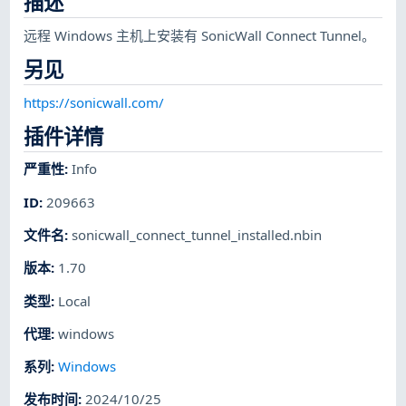
描述
远程 Windows 主机上安装有 SonicWall Connect Tunnel。
另见
https://sonicwall.com/
插件详情
严重性
:
Info
ID
:
209663
文件名
:
sonicwall_connect_tunnel_installed.nbin
版本
:
1.70
类型
:
Local
代理
:
windows
系列
:
Windows
发布时间
:
2024/10/25