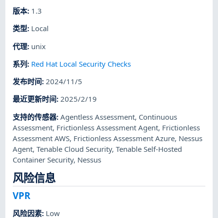
版本
:
1.3
类型
:
Local
代理
:
unix
系列
:
Red Hat Local Security Checks
发布时间
:
2024/11/5
最近更新时间
:
2025/2/19
支持的传感器
:
Agentless Assessment
,
Continuous
Assessment
,
Frictionless Assessment Agent
,
Frictionless
Assessment AWS
,
Frictionless Assessment Azure
,
Nessus
Agent
,
Tenable Cloud Security
,
Tenable Self-Hosted
Container Security
,
Nessus
风险信息
VPR
风险因素
:
Low