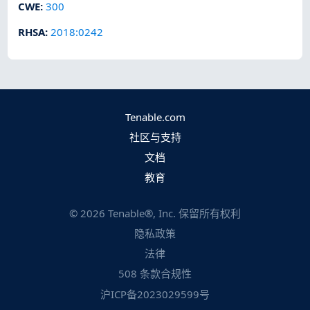
CWE
:
300
RHSA
:
2018:0242
Tenable.com
社区与支持
文档
教育
©
2026
Tenable®, Inc. 保留所有权利
隐私政策
法律
508 条款合规性
沪ICP备2023029599号