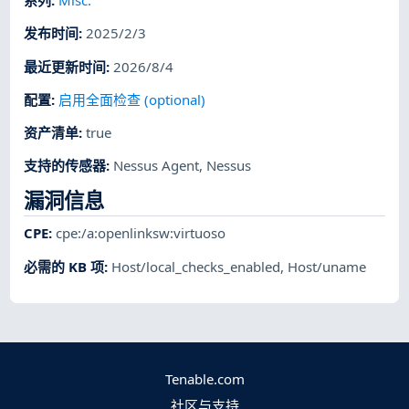
系列
:
Misc.
发布时间
:
2025/2/3
最近更新时间
:
2026/8/4
配置
:
启用全面检查 (optional)
资产清单
:
true
支持的传感器
:
Nessus Agent
,
Nessus
漏洞信息
CPE
:
cpe:/a:openlinksw:virtuoso
必需的 KB 项
:
Host/local_checks_enabled
,
Host/uname
Tenable.com
社区与支持