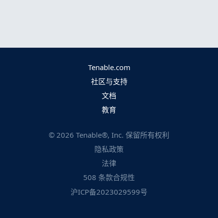
Tenable.com
社区与支持
文档
教育
©
2026
Tenable®, Inc. 保留所有权利
隐私政策
法律
508 条款合规性
沪ICP备2023029599号