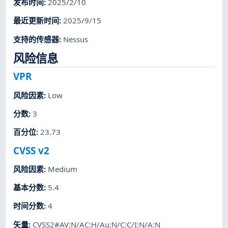
发布时间
:
2025/2/10
最近更新时间
:
2025/9/15
支持的传感器
:
Nessus
风险信息
VPR
风险因素
:
Low
分数
:
3
百分位
:
23.73
CVSS v2
风险因素
:
Medium
基本分数
:
5.4
时间分数
:
4
矢量
:
CVSS2#AV:N/AC:H/Au:N/C:C/I:N/A:N