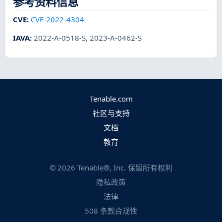
参考资料信息
CVE
:
CVE-2022-4304
IAVA
:
2022-A-0518-S
,
2023-A-0462-S
Tenable.com
社区与支持
文档
教育
©
2026
Tenable®, Inc. 保留所有权利
隐私政策
法律
508 条款合规性