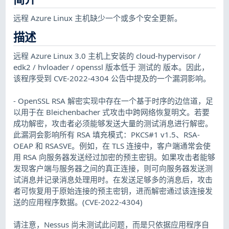
远程 Azure Linux 主机缺少一个或多个安全更新。
描述
远程 Azure Linux 3.0 主机上安装的 cloud-hypervisor /
edk2 / hvloader / openssl 版本低于 测试的 版本。因此，
该程序受到 CVE-2022-4304 公告中提及的一个漏洞影响。
- OpenSSL RSA 解密实现中存在一个基于时序的边信道，足
以用于在 Bleichenbacher 式攻击中跨网络恢复明文。若要
成功解密，攻击者必须能够发送大量的测试消息进行解密。
此漏洞会影响所有 RSA 填充模式：PKCS#1 v1.5、RSA-
OEAP 和 RSASVE。例如，在 TLS 连接中，客户端通常会使
用 RSA 向服务器发送经过加密的预主密钥。如果攻击者能够
发现客户端与服务器之间的真正连接，则可向服务器发送测
试消息并记录消息处理用时。在发送足够多的消息后，攻击
者可恢复用于原始连接的预主密钥，进而解密通过该连接发
送的应用程序数据。(CVE-2022-4304)
请注意，Nessus 尚未测试此问题，而是只依据应用程序自