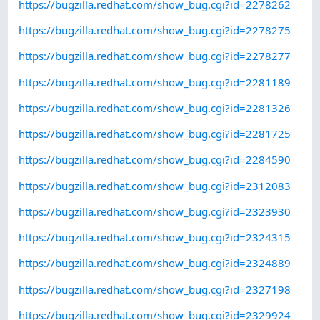
https://bugzilla.redhat.com/show_bug.cgi?id=2278262
https://bugzilla.redhat.com/show_bug.cgi?id=2278275
https://bugzilla.redhat.com/show_bug.cgi?id=2278277
https://bugzilla.redhat.com/show_bug.cgi?id=2281189
https://bugzilla.redhat.com/show_bug.cgi?id=2281326
https://bugzilla.redhat.com/show_bug.cgi?id=2281725
https://bugzilla.redhat.com/show_bug.cgi?id=2284590
https://bugzilla.redhat.com/show_bug.cgi?id=2312083
https://bugzilla.redhat.com/show_bug.cgi?id=2323930
https://bugzilla.redhat.com/show_bug.cgi?id=2324315
https://bugzilla.redhat.com/show_bug.cgi?id=2324889
https://bugzilla.redhat.com/show_bug.cgi?id=2327198
https://bugzilla.redhat.com/show_bug.cgi?id=2329924