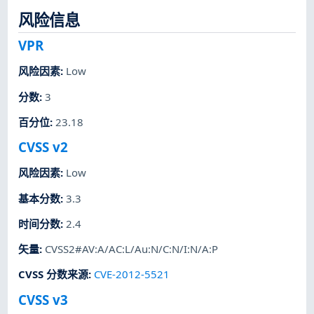
风险信息
VPR
风险因素
:
Low
分数
:
3
百分位
:
23.18
CVSS v2
风险因素
:
Low
基本分数
:
3.3
时间分数
:
2.4
矢量
:
CVSS2#AV:A/AC:L/Au:N/C:N/I:N/A:P
CVSS 分数来源
:
CVE-2012-5521
CVSS v3