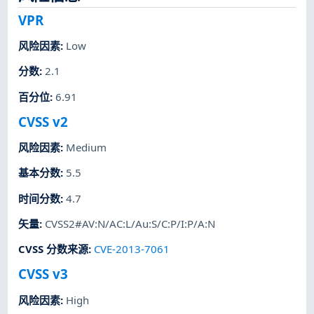
VPR
风险因素
:
Low
分数
:
2.1
百分位
:
6.91
CVSS v2
风险因素
:
Medium
基本分数
:
5.5
时间分数
:
4.7
矢量
:
CVSS2#AV:N/AC:L/Au:S/C:P/I:P/A:N
CVSS 分数来源
:
CVE-2013-7061
CVSS v3
风险因素
:
High