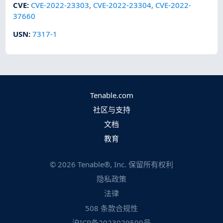
CVE
:
CVE-2022-23303
,
CVE-2022-23304
,
CVE-2022-
37660
USN
:
7317-1
Tenable.com
社区与支持
文档
教育
©
2026
Tenable®, Inc. 保留所有权利
隐私政策
法律
508 条款合规性
沪ICP备2023029599号