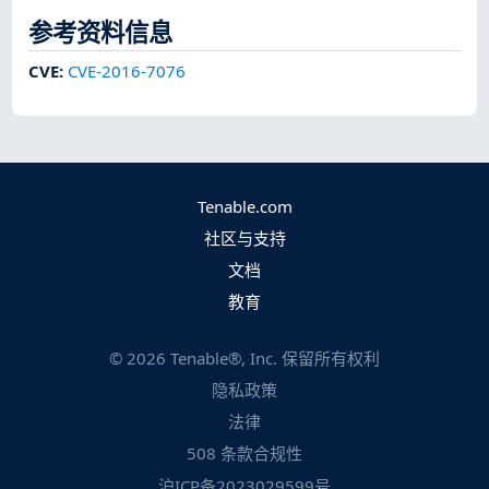
参考资料信息
CVE
:
CVE-2016-7076
Tenable.com
社区与支持
文档
教育
©
2026
Tenable®, Inc. 保留所有权利
隐私政策
法律
508 条款合规性
沪ICP备2023029599号