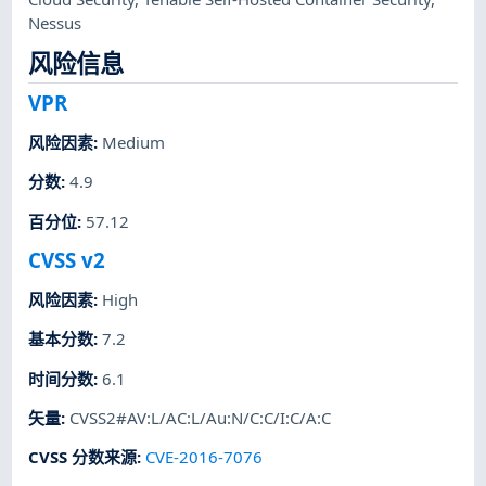
Nessus
风险信息
VPR
风险因素
:
Medium
分数
:
4.9
百分位
:
57.12
CVSS v2
风险因素
:
High
基本分数
:
7.2
时间分数
:
6.1
矢量
:
CVSS2#AV:L/AC:L/Au:N/C:C/I:C/A:C
CVSS 分数来源
:
CVE-2016-7076