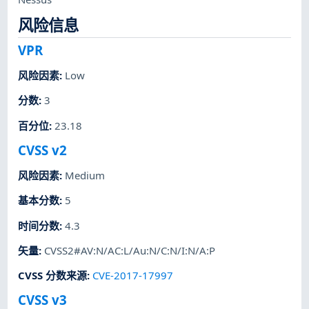
风险信息
VPR
风险因素
:
Low
分数
:
3
百分位
:
23.18
CVSS v2
风险因素
:
Medium
基本分数
:
5
时间分数
:
4.3
矢量
:
CVSS2#AV:N/AC:L/Au:N/C:N/I:N/A:P
CVSS 分数来源
:
CVE-2017-17997
CVSS v3