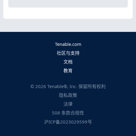
Tenable.com
社区与支持
文档
教育
©
2026
Tenable®, Inc. 保留所有权利
隐私政策
法律
508 条款合规性
沪ICP备2023029599号