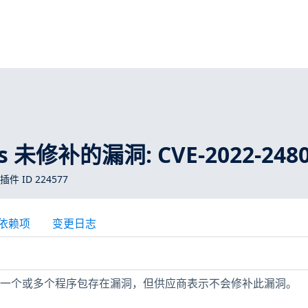
ros 未修补的漏洞: CVE-2022-248
 插件 ID 224577
依赖项
变更日志
机上安装的一个或多个程序包存在漏洞，但供应商表示不会修补此漏洞。