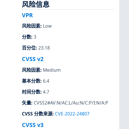
风险信息
VPR
风险因素
:
Low
分数
:
3
百分位
:
23.18
CVSS v2
风险因素
:
Medium
基本分数
:
6.4
时间分数
:
4.7
矢量
:
CVSS2#AV:N/AC:L/Au:N/C:P/I:N/A:P
CVSS 分数来源
:
CVE-2022-24807
CVSS v3