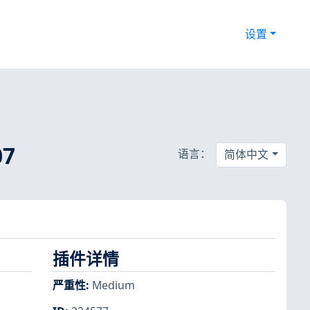
设置
07
语言：
简体中文
插件详情
严重性
:
Medium