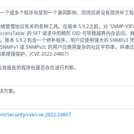
机中安装的一个或多个程序包受到一个漏洞影响，而供应商没有提供补丁
单网络管理协议有关的各种工具。在版本 5.9.2之前，对 `SNMP-VIE
acmAccessTable` 的 SET 请求中的畸形 OID 可导致越界内存访问
版本 5.9.2 包含一个修补程序。用户应使用强大的 SNMPv3 
NMPv1 或 SNMPv2c 的用户应使用复杂的社区字符串，并通
增强保护。(CVE-2022-24807)
赖供应商报告的程序包是否存在进行判断。
决方案。
com/security/cve/cve-2022-24807