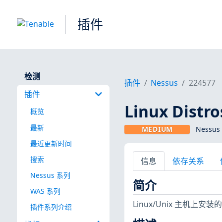
插件
检测
插件
Nessus
224577
插件
Linux Dist
概览
最新
MEDIUM
Nessus
最近更新时间
搜索
信息
依存关系
Nessus 系列
简介
WAS 系列
Linux/Unix 主
插件系列介绍