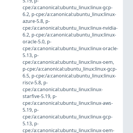
5.19
,
p-
cpe:/a:canonical:ubuntu_linux:linux-gcp-
6.2
,
p-cpe:/a:canonical:ubuntu_linux:linux-
azure-5.8
,
p-
cpe:/a:canonical:ubuntu_linux:linux-nvidia-
6.2
,
p-cpe:/a:canonical:ubuntu_linux:linux-
oracle-5.0
,
p-
cpe:/a:canonical:ubuntu_linux:linux-oracle-
5.13
,
p-
cpe:/a:canonical:ubuntu_linux:linux-oem
,
p-cpe:/a:canonical:ubuntu_linux:linux-gcp-
6.5
,
p-cpe:/a:canonical:ubuntu_linux:linux-
riscv-5.8
,
p-
cpe:/a:canonical:ubuntu_linux:linux-
starfive-5.19
,
p-
cpe:/a:canonical:ubuntu_linux:linux-aws-
5.19
,
p-
cpe:/a:canonical:ubuntu_linux:linux-gcp-
5.13
,
p-
cpe:/a:canonical:ubuntu_linux:linux-oem-