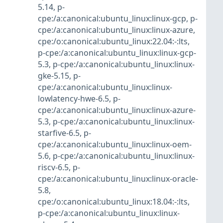
5.14
,
p-
cpe:/a:canonical:ubuntu_linux:linux-gcp
,
p-
cpe:/a:canonical:ubuntu_linux:linux-azure
,
cpe:/o:canonical:ubuntu_linux:22.04:-:lts
,
p-cpe:/a:canonical:ubuntu_linux:linux-gcp-
5.3
,
p-cpe:/a:canonical:ubuntu_linux:linux-
gke-5.15
,
p-
cpe:/a:canonical:ubuntu_linux:linux-
lowlatency-hwe-6.5
,
p-
cpe:/a:canonical:ubuntu_linux:linux-azure-
5.3
,
p-cpe:/a:canonical:ubuntu_linux:linux-
starfive-6.5
,
p-
cpe:/a:canonical:ubuntu_linux:linux-oem-
5.6
,
p-cpe:/a:canonical:ubuntu_linux:linux-
riscv-6.5
,
p-
cpe:/a:canonical:ubuntu_linux:linux-oracle-
5.8
,
cpe:/o:canonical:ubuntu_linux:18.04:-:lts
,
p-cpe:/a:canonical:ubuntu_linux:linux-