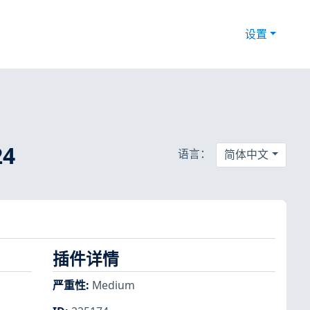
设置
24
语言：
简体中文
插件详情
严重性
:
Medium