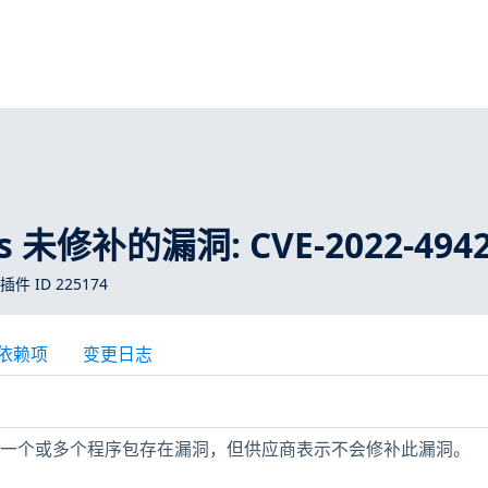
ros 未修补的漏洞: CVE-2022-494
 插件 ID 225174
依赖项
变更日志
机上安装的一个或多个程序包存在漏洞，但供应商表示不会修补此漏洞。