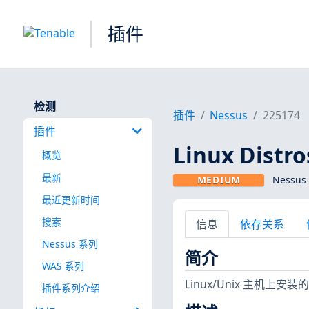
插件
检测
插件
Nessus
225174
插件
Linux Dist
概览
最新
MEDIUM
Nessus
最近更新时间
搜索
信息
依存关系
Nessus 系列
简介
WAS 系列
Linux/Unix 主
插件系列介绍