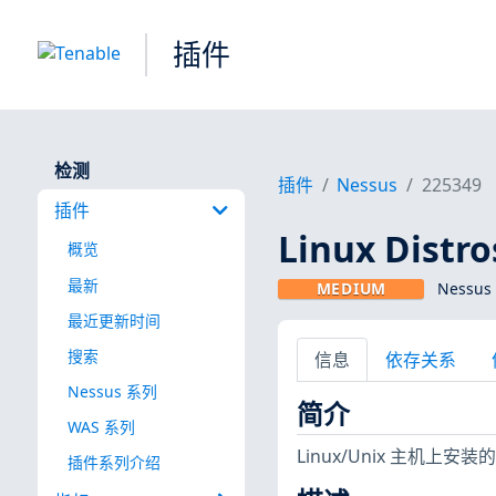
插件
检测
插件
Nessus
225349
插件
Linux Dist
概览
最新
MEDIUM
Nessus
最近更新时间
搜索
信息
依存关系
Nessus 系列
简介
WAS 系列
Linux/Unix 主
插件系列介绍