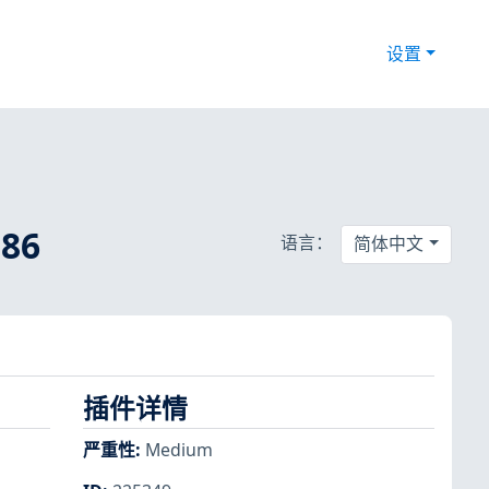
设置
86
语言：
简体中文
插件详情
严重性
:
Medium