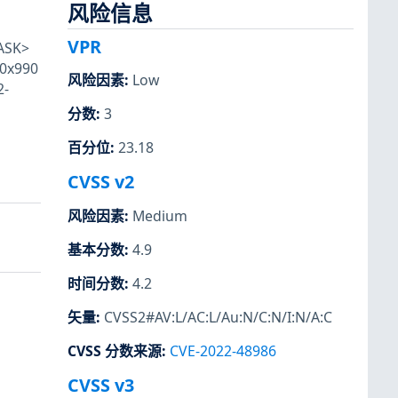
风险信息
VPR
TASK>
/0x990
风险因素
:
Low
2-
分数
:
3
百分位
:
23.18
CVSS v2
风险因素
:
Medium
基本分数
:
4.9
时间分数
:
4.2
矢量
:
CVSS2#AV:L/AC:L/Au:N/C:N/I:N/A:C
CVSS 分数来源
:
CVE-2022-48986
CVSS v3