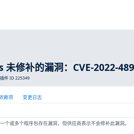
ros 未修补的漏洞：CVE-2022-489
 插件 ID 225349
依赖项
变更日志
机上安装的一个或多个程序包存在漏洞，但供应商表示不会修补此漏洞。