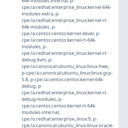
64k-modules-internal
,
p-
cpe:/a:redhat:enterprise_linux:kernel-64k-
modules-extra
,
p-
cpe:/a:redhat:enterprise_linux:kernel-rt-
64k-modules
,
p-
cpe:/a:centos:centos:kernel-devel
,
p-
cpe:/a:centos:centos:kernel-rt-64k-
modules
,
p-
cpe:/a:redhat:enterprise_linux:kernel-rt-
debug-kvm
,
p-
cpe:/a:canonical:ubuntu_linux:linux-hwe
,
p-cpe:/a:canonical:ubuntu_linux:linux-gcp-
5.8
,
p-cpe:/a:centos:centos:kernel-64k-
debug
,
p-
cpe:/a:redhat:enterprise_linux:kernel-rt-
debug-modules
,
p-
cpe:/a:centos:centos:kernel-rt-64k-
modules-internal
,
cpe:/o:redhat:enterprise_linux:9
,
p-
cpe:/a:canonical:ubuntu_linux:linux-oracle-