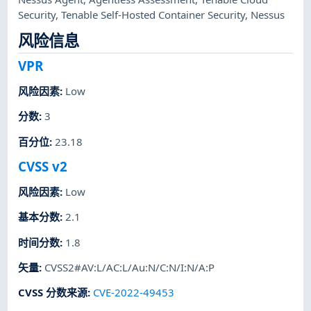
Security
,
Tenable Self-Hosted Container Security
,
Nessus
风险信息
VPR
风险因素
:
Low
分数
:
3
百分位
:
23.18
CVSS v2
风险因素
:
Low
基本分数
:
2.1
时间分数
:
1.8
矢量
:
CVSS2#AV:L/AC:L/Au:N/C:N/I:N/A:P
CVSS 分数来源
:
CVE-2022-49453