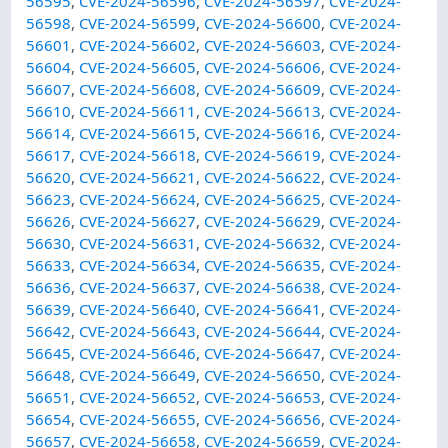
56595
,
CVE-2024-56596
,
CVE-2024-56597
,
CVE-2024-
56598
,
CVE-2024-56599
,
CVE-2024-56600
,
CVE-2024-
56601
,
CVE-2024-56602
,
CVE-2024-56603
,
CVE-2024-
56604
,
CVE-2024-56605
,
CVE-2024-56606
,
CVE-2024-
56607
,
CVE-2024-56608
,
CVE-2024-56609
,
CVE-2024-
56610
,
CVE-2024-56611
,
CVE-2024-56613
,
CVE-2024-
56614
,
CVE-2024-56615
,
CVE-2024-56616
,
CVE-2024-
56617
,
CVE-2024-56618
,
CVE-2024-56619
,
CVE-2024-
56620
,
CVE-2024-56621
,
CVE-2024-56622
,
CVE-2024-
56623
,
CVE-2024-56624
,
CVE-2024-56625
,
CVE-2024-
56626
,
CVE-2024-56627
,
CVE-2024-56629
,
CVE-2024-
56630
,
CVE-2024-56631
,
CVE-2024-56632
,
CVE-2024-
56633
,
CVE-2024-56634
,
CVE-2024-56635
,
CVE-2024-
56636
,
CVE-2024-56637
,
CVE-2024-56638
,
CVE-2024-
56639
,
CVE-2024-56640
,
CVE-2024-56641
,
CVE-2024-
56642
,
CVE-2024-56643
,
CVE-2024-56644
,
CVE-2024-
56645
,
CVE-2024-56646
,
CVE-2024-56647
,
CVE-2024-
56648
,
CVE-2024-56649
,
CVE-2024-56650
,
CVE-2024-
56651
,
CVE-2024-56652
,
CVE-2024-56653
,
CVE-2024-
56654
,
CVE-2024-56655
,
CVE-2024-56656
,
CVE-2024-
56657
,
CVE-2024-56658
,
CVE-2024-56659
,
CVE-2024-