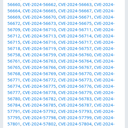
56660
,
CVE-2024-56662
,
CVE-2024-56663
,
CVE-2024-
56664
,
CVE-2024-56665
,
CVE-2024-56667
,
CVE-2024-
56669
,
CVE-2024-56670
,
CVE-2024-56671
,
CVE-2024-
56672
,
CVE-2024-56673
,
CVE-2024-56675
,
CVE-2024-
56709
,
CVE-2024-56710
,
CVE-2024-56711
,
CVE-2024-
56712
,
CVE-2024-56713
,
CVE-2024-56714
,
CVE-2024-
56715
,
CVE-2024-56716
,
CVE-2024-56717
,
CVE-2024-
56718
,
CVE-2024-56719
,
CVE-2024-56757
,
CVE-2024-
56758
,
CVE-2024-56759
,
CVE-2024-56760
,
CVE-2024-
56761
,
CVE-2024-56763
,
CVE-2024-56764
,
CVE-2024-
56765
,
CVE-2024-56766
,
CVE-2024-56767
,
CVE-2024-
56768
,
CVE-2024-56769
,
CVE-2024-56770
,
CVE-2024-
56771
,
CVE-2024-56772
,
CVE-2024-56773
,
CVE-2024-
56774
,
CVE-2024-56775
,
CVE-2024-56776
,
CVE-2024-
56777
,
CVE-2024-56778
,
CVE-2024-56779
,
CVE-2024-
56780
,
CVE-2024-56782
,
CVE-2024-56783
,
CVE-2024-
56784
,
CVE-2024-56785
,
CVE-2024-56787
,
CVE-2024-
57791
,
CVE-2024-57792
,
CVE-2024-57793
,
CVE-2024-
57795
,
CVE-2024-57798
,
CVE-2024-57799
,
CVE-2024-
57801
,
CVE-2024-57802
,
CVE-2024-57804
,
CVE-2024-