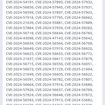
CVE-2024-54191, CVE-2024-57893, CVE-2024-57932,
CVE-2024-56656, CVE-2024-57945, CVE-2024-57931,
CVE-2024-56599, CVE-2024-57897, CVE-2024-57903,
CVE-2024-57918, CVE-2024-57795, CVE-2024-56662,
CVE-2025-21639, CVE-2024-55881, CVE-2024-57889,
CVE-2024-57884, CVE-2024-57934, CVE-2024-39282,
CVE-2024-56718, CVE-2024-56644, CVE-2024-56760,
CVE-2024-43098, CVE-2024-47143, CVE-2024-55642,
CVE-2024-56634, CVE-2024-56564, CVE-2024-56768,
CVE-2024-56649, CVE-2024-57919, CVE-2024-56620,
CVE-2024-56625, CVE-2024-56655, CVE-2024-56772,
CVE-2025-21637, CVE-2024-56617, CVE-2024-57879,
CVE-2024-56715, CVE-2024-56550, CVE-2024-50051,
CVE-2024-56673, CVE-2024-51729, CVE-2025-21664,
CVE-2025-21649, CVE-2024-56605, CVE-2024-56622,
CVE-2024-56591, CVE-2024-56782, CVE-2024-57801,
CVE-2024-56664, CVE-2024-57916, CVE-2024-53680,
CVE-2024-57926, CVE-2024-56637, CVE-2024-56769,
CVE-2024-57924, CVE-2024-56648, CVE-2024-57872,
CVE-2024-56593, CVE-2024-57913, CVE-2024-53682,
CVE-2024-56670, CVE-2024-56767, CVE-2024-56778,