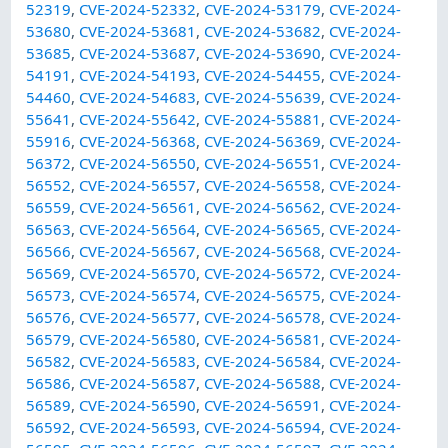
52319
,
CVE-2024-52332
,
CVE-2024-53179
,
CVE-2024-
53680
,
CVE-2024-53681
,
CVE-2024-53682
,
CVE-2024-
53685
,
CVE-2024-53687
,
CVE-2024-53690
,
CVE-2024-
54191
,
CVE-2024-54193
,
CVE-2024-54455
,
CVE-2024-
54460
,
CVE-2024-54683
,
CVE-2024-55639
,
CVE-2024-
55641
,
CVE-2024-55642
,
CVE-2024-55881
,
CVE-2024-
55916
,
CVE-2024-56368
,
CVE-2024-56369
,
CVE-2024-
56372
,
CVE-2024-56550
,
CVE-2024-56551
,
CVE-2024-
56552
,
CVE-2024-56557
,
CVE-2024-56558
,
CVE-2024-
56559
,
CVE-2024-56561
,
CVE-2024-56562
,
CVE-2024-
56563
,
CVE-2024-56564
,
CVE-2024-56565
,
CVE-2024-
56566
,
CVE-2024-56567
,
CVE-2024-56568
,
CVE-2024-
56569
,
CVE-2024-56570
,
CVE-2024-56572
,
CVE-2024-
56573
,
CVE-2024-56574
,
CVE-2024-56575
,
CVE-2024-
56576
,
CVE-2024-56577
,
CVE-2024-56578
,
CVE-2024-
56579
,
CVE-2024-56580
,
CVE-2024-56581
,
CVE-2024-
56582
,
CVE-2024-56583
,
CVE-2024-56584
,
CVE-2024-
56586
,
CVE-2024-56587
,
CVE-2024-56588
,
CVE-2024-
56589
,
CVE-2024-56590
,
CVE-2024-56591
,
CVE-2024-
56592
,
CVE-2024-56593
,
CVE-2024-56594
,
CVE-2024-