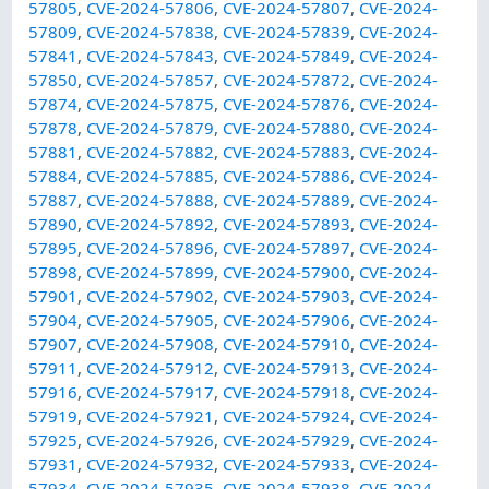
57805
,
CVE-2024-57806
,
CVE-2024-57807
,
CVE-2024-
57809
,
CVE-2024-57838
,
CVE-2024-57839
,
CVE-2024-
57841
,
CVE-2024-57843
,
CVE-2024-57849
,
CVE-2024-
57850
,
CVE-2024-57857
,
CVE-2024-57872
,
CVE-2024-
57874
,
CVE-2024-57875
,
CVE-2024-57876
,
CVE-2024-
57878
,
CVE-2024-57879
,
CVE-2024-57880
,
CVE-2024-
57881
,
CVE-2024-57882
,
CVE-2024-57883
,
CVE-2024-
57884
,
CVE-2024-57885
,
CVE-2024-57886
,
CVE-2024-
57887
,
CVE-2024-57888
,
CVE-2024-57889
,
CVE-2024-
57890
,
CVE-2024-57892
,
CVE-2024-57893
,
CVE-2024-
57895
,
CVE-2024-57896
,
CVE-2024-57897
,
CVE-2024-
57898
,
CVE-2024-57899
,
CVE-2024-57900
,
CVE-2024-
57901
,
CVE-2024-57902
,
CVE-2024-57903
,
CVE-2024-
57904
,
CVE-2024-57905
,
CVE-2024-57906
,
CVE-2024-
57907
,
CVE-2024-57908
,
CVE-2024-57910
,
CVE-2024-
57911
,
CVE-2024-57912
,
CVE-2024-57913
,
CVE-2024-
57916
,
CVE-2024-57917
,
CVE-2024-57918
,
CVE-2024-
57919
,
CVE-2024-57921
,
CVE-2024-57924
,
CVE-2024-
57925
,
CVE-2024-57926
,
CVE-2024-57929
,
CVE-2024-
57931
,
CVE-2024-57932
,
CVE-2024-57933
,
CVE-2024-
57934
,
CVE-2024-57935
,
CVE-2024-57938
,
CVE-2024-