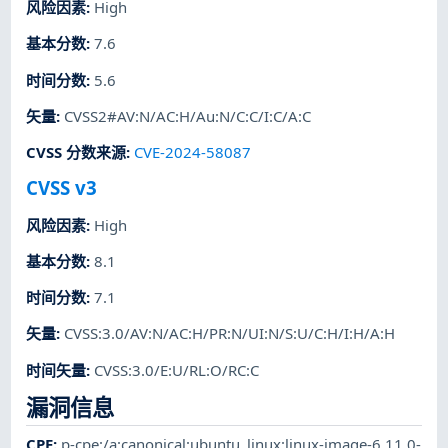
风险因素
:
High
基本分数
:
7.6
时间分数
:
5.6
矢量
:
CVSS2#AV:N/AC:H/Au:N/C:C/I:C/A:C
CVSS 分数来源
:
CVE-2024-58087
CVSS v3
风险因素
:
High
基本分数
:
8.1
时间分数
:
7.1
矢量
:
CVSS:3.0/AV:N/AC:H/PR:N/UI:N/S:U/C:H/I:H/A:H
时间矢量
:
CVSS:3.0/E:U/RL:O/RC:C
漏洞信息
CPE
:
p-cpe:/a:canonical:ubuntu_linux:linux-image-6.11.0-