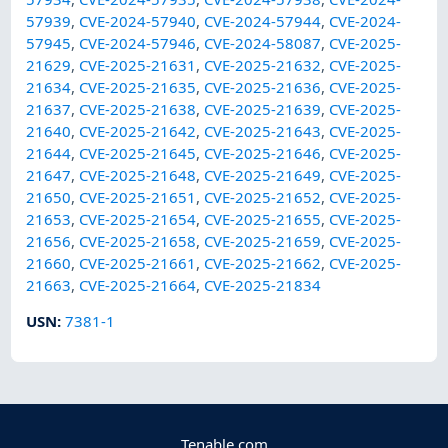
57939
,
CVE-2024-57940
,
CVE-2024-57944
,
CVE-2024-
57945
,
CVE-2024-57946
,
CVE-2024-58087
,
CVE-2025-
21629
,
CVE-2025-21631
,
CVE-2025-21632
,
CVE-2025-
21634
,
CVE-2025-21635
,
CVE-2025-21636
,
CVE-2025-
21637
,
CVE-2025-21638
,
CVE-2025-21639
,
CVE-2025-
21640
,
CVE-2025-21642
,
CVE-2025-21643
,
CVE-2025-
21644
,
CVE-2025-21645
,
CVE-2025-21646
,
CVE-2025-
21647
,
CVE-2025-21648
,
CVE-2025-21649
,
CVE-2025-
21650
,
CVE-2025-21651
,
CVE-2025-21652
,
CVE-2025-
21653
,
CVE-2025-21654
,
CVE-2025-21655
,
CVE-2025-
21656
,
CVE-2025-21658
,
CVE-2025-21659
,
CVE-2025-
21660
,
CVE-2025-21661
,
CVE-2025-21662
,
CVE-2025-
21663
,
CVE-2025-21664
,
CVE-2025-21834
USN
:
7381-1
Tenable.com