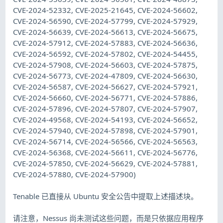
CVE-2024-52332, CVE-2025-21645, CVE-2024-56602,
CVE-2024-56590, CVE-2024-57799, CVE-2024-57929,
CVE-2024-56639, CVE-2024-56613, CVE-2024-56675,
CVE-2024-57912, CVE-2024-57883, CVE-2024-56636,
CVE-2024-56592, CVE-2024-57802, CVE-2024-54455,
CVE-2024-57908, CVE-2024-56603, CVE-2024-57875,
CVE-2024-56773, CVE-2024-47809, CVE-2024-56630,
CVE-2024-56587, CVE-2024-56627, CVE-2024-57921,
CVE-2024-56660, CVE-2024-56771, CVE-2024-57886,
CVE-2024-57896, CVE-2024-57807, CVE-2024-57907,
CVE-2024-49568, CVE-2024-54193, CVE-2024-56652,
CVE-2024-57940, CVE-2024-57898, CVE-2024-57901,
CVE-2024-56714, CVE-2024-56566, CVE-2024-56563,
CVE-2024-56368, CVE-2024-56611, CVE-2024-56776,
CVE-2024-57850, CVE-2024-56629, CVE-2024-57881,
CVE-2024-57880, CVE-2024-57900)
Tenable 已直接从 Ubuntu 安全公告中提取上述描述块。
请注意，Nessus 尚未测试这些问题，而是只依据应用程序