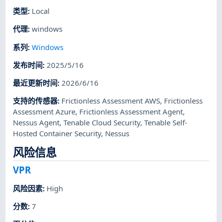
类型
:
Local
代理
:
windows
系列
:
Windows
发布时间
:
2025/5/16
最近更新时间
:
2026/6/16
支持的传感器
:
Frictionless Assessment AWS
,
Frictionless
Assessment Azure
,
Frictionless Assessment Agent
,
Nessus Agent
,
Tenable Cloud Security
,
Tenable Self-
Hosted Container Security
,
Nessus
风险信息
VPR
风险因素
:
High
分数
:
7