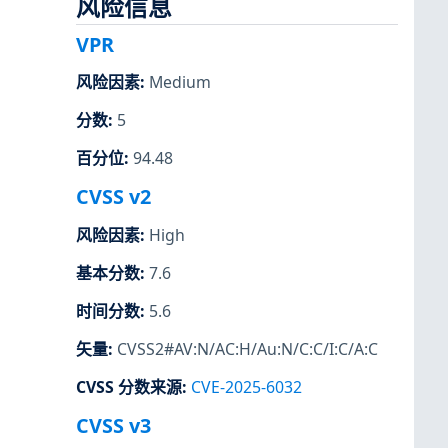
风险信息
VPR
风险因素
:
Medium
分数
:
5
百分位
:
94.48
CVSS v2
风险因素
:
High
基本分数
:
7.6
时间分数
:
5.6
矢量
:
CVSS2#AV:N/AC:H/Au:N/C:C/I:C/A:C
CVSS 分数来源
:
CVE-2025-6032
CVSS v3