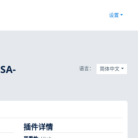
设置
LSA-
语言：
简体中文
插件详情