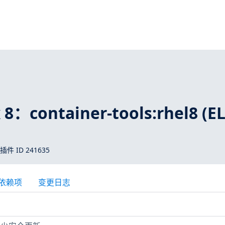
 8：container-tools:rhel8 (E
 插件 ID 241635
依赖项
变更日志