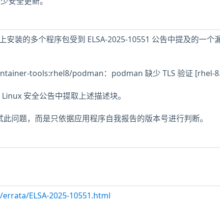
主机缺少安全更新。
8 主机上安装的多个程序包受到 ELSA-2025-10551 公告中提及的一
ntainer-tools:rhel8/podman：podman 缺少 TLS 验证 [rhel-8.1
cle Linux 安全公告中提取上述描述块。
未测试此问题，而是只依据应用程序自我报告的版本号进行判断。
m/errata/ELSA-2025-10551.html